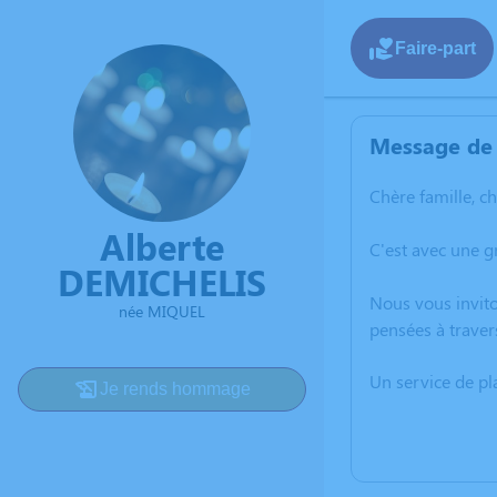
Faire-part
Message de 
Chère famille, c
Alberte
C'est avec une 
DEMICHELIS
Nous vous invito
née MIQUEL
pensées à traver
Un service de p
Je rends hommage