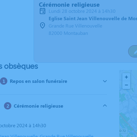
Cérémonie religieuse
lundi 28 octobre 2024 à 14h30
Eglise Saint Jean Villenouvelle de M
Grande Rue Villenouvelle
82000 Montauban
s obsèques
+
Repos en salon funéraire
−
Cérémonie religieuse
8 octobre 2024 à 14h30
 Jean Villenouvelle, Grande Rue Villenouvelle,