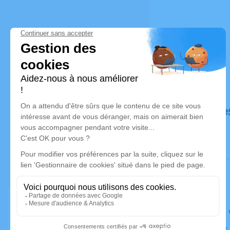
Déroulé de
Le lundi 2
Eglise Saint