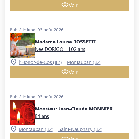
Voir
Publié le lundi 03 août 2026
Madame Louise ROSSETTI
Née DORIGO
– 102 ans
–
l’Honor-de-Cos (82)
Montauban (82)
Voir
Publié le lundi 03 août 2026
Monsieur Jean-Claude MONNIER
84 ans
–
Montauban (82)
Saint-Nauphary (82)
Voir