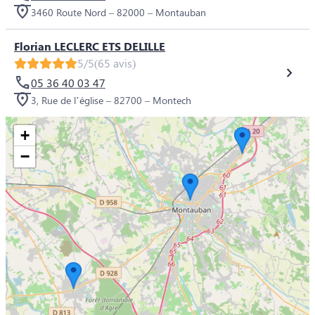
3460 Route Nord – 82000 – Montauban
Florian LECLERC ETS DELILLE
5/5
(65 avis)
05 36 40 03 47
3, Rue de l’église – 82700 – Montech
+
−