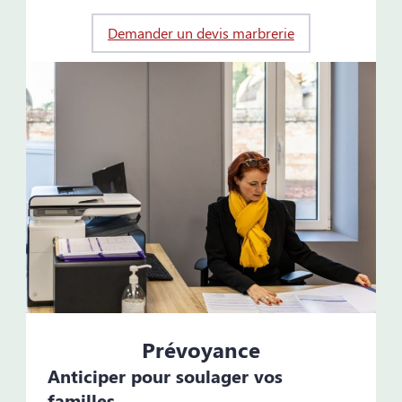
Demander un devis marbrerie
Prévoyance
Anticiper pour soulager vos
familles