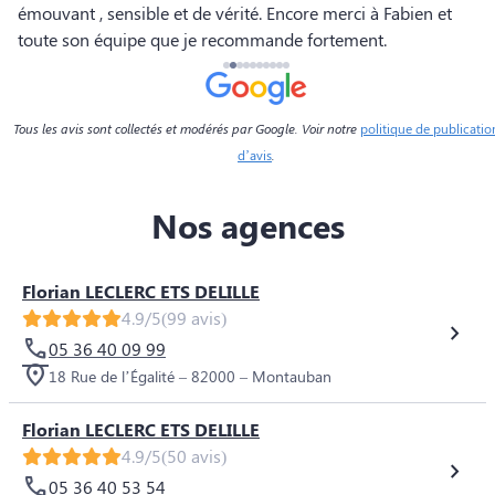
émouvant , sensible et de vérité. Encore merci à Fabien et
toute son équipe que je recommande fortement.
Tous les avis sont collectés et modérés par Google. Voir notre
politique de publicatio
d’avis
.
Nos agences
Florian LECLERC ETS DELILLE
4.9/5
(99 avis)
05 36 40 09 99
18 Rue de l’Égalité – 82000 – Montauban
Florian LECLERC ETS DELILLE
4.9/5
(50 avis)
05 36 40 53 54