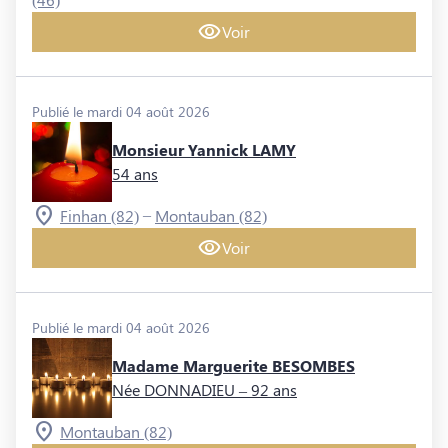
Voir
Publié le mardi 04 août 2026
Monsieur Yannick LAMY
54 ans
–
Finhan (82)
Montauban (82)
Voir
Publié le mardi 04 août 2026
Madame Marguerite BESOMBES
Née DONNADIEU
– 92 ans
Montauban (82)