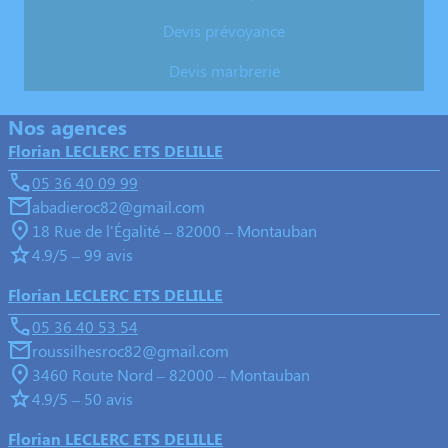
Devis prévoyance
Devis marbrerie
Nos agences
Florian LECLERC ETS DELILLE
05 36 40 09 99
abadieroc82@gmail.com
18 Rue de l'Égalité – 82000 – Montauban
4.9/5 – 99 avis
Florian LECLERC ETS DELILLE
05 36 40 53 54
roussilhesroc82@gmail.com
3460 Route Nord – 82000 – Montauban
4.9/5 – 50 avis
Florian LECLERC ETS DELILLE