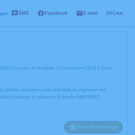
ager
SMS
Facebook
E-mail
Lien
RTINEZ survenu le vendredi 15 novembre 2024 à Saint-
 des photos souvenirs, une anecdote ou exprimer vos
n dédié à honorer la mémoire d’Amélie MARTINEZ.
Je rends hommage