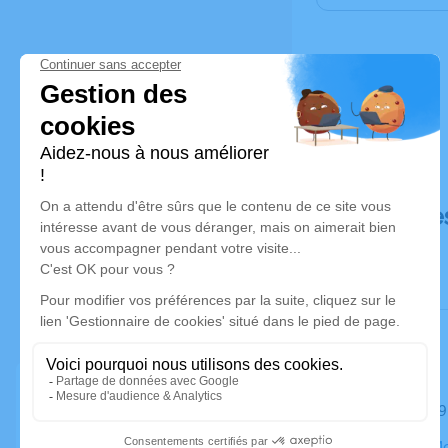
Déroulé de
Le mardi 
Église de 