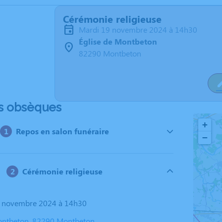
Cérémonie religieuse
mardi 19 novembre 2024 à 14h30
Église de Montbeton
82290 Montbeton
s obsèques
+
Repos en salon funéraire
−
Cérémonie religieuse
19 novembre 2024 à 14h30
Montbeton, 82290 Montbeton