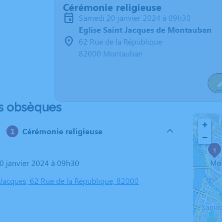
Cérémonie religieuse
samedi 20 janvier 2024 à 09h30
Eglise Saint Jacques de Montauban
62 Rue de la République
82000 Montauban
s obsèques
+
Cérémonie religieuse
−
1
20 janvier 2024 à 09h30
 Jacques, 62 Rue de la République, 82000