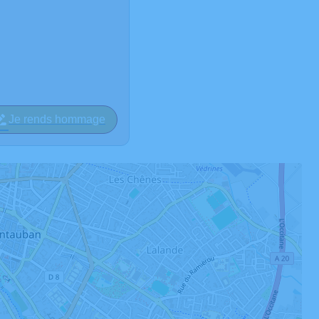
Je rends hommage