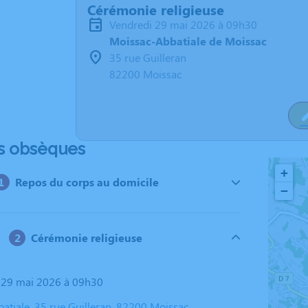
Cérémonie religieuse
vendredi 29 mai 2026 à 09h30
Moissac-Abbatiale de Moissac
35 rue Guilleran
82200 Moissac
s obsèques
+
Repos du corps au domicile
−
Cérémonie religieuse
i 29 mai 2026 à 09h30
atiale, 35 rue Guilleran, 82200 Moissac