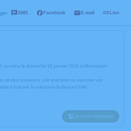
ager
SMS
Facebook
E-mail
Lien
AY survenu le dimanche 18 janvier 2026 à Montauban.
 des photos souvenirs, une anecdote ou exprimer vos
 dédié à honorer la mémoire de Bernard GAY.
Je rends hommage