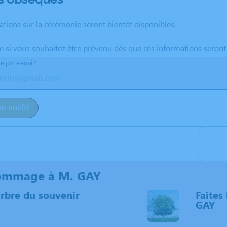
ations sur la cérémonie seront bientôt disponibles.
te si vous souhaitez être prévenu dès que ces informations seront
te par e-mail*
e notifié
ommage à M. GAY
arbre du souvenir
Faites 
GAY