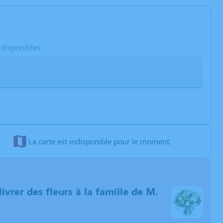
 disponibles.
La carte est indisponible pour le moment.
livrer des fleurs à la famille de M.