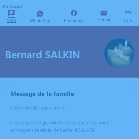
Partager
E-mail
SMS
WhatsApp
Facebook
Lien
Bernard SALKIN
Message de la famille
Chère famille, chers amis,
C'est avec une grande tristesse que nous vous
annonçons le décès de Bernard SALKIN.