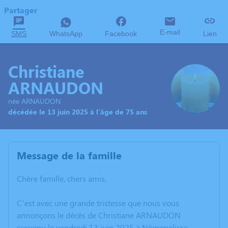
Partager
E-mail
SMS
WhatsApp
Facebook
Lien
Christiane
ARNAUDON
née ARNAUDON
décédée le 13 juin 2025 à l'âge de 75 ans
Message de la famille
Chère famille, chers amis,
C’est avec une grande tristesse que nous vous
annonçons le décès de Christiane ARNAUDON
survenu le vendredi 13 juin 2025 à Nègrepelisse.