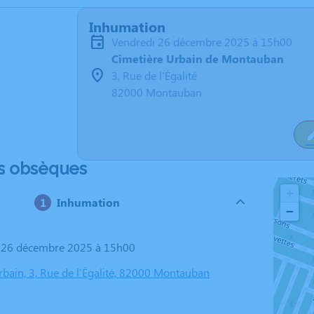
Inhumation
vendredi 26 décembre 2025 à 15h00
Cimetière Urbain de Montauban
3, Rue de l'Égalité
82000 Montauban
s obsèques
+
Inhumation
−
i 26 décembre 2025 à 15h00
rbain, 3, Rue de l'Égalité, 82000 Montauban