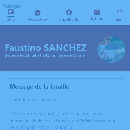
Partager
E-mail
SMS
WhatsApp
Facebook
Lien
Faustino SANCHEZ
décédé le 24 juillet 2025 à l'âge de 96 ans
Message de la famille
Chère famille, chers amis,
C’est avec une grande tristesse que nous vous
annonçons le décès de Faustino SANCHEZ survenu le
jeudi 24 juillet 2025 à Montech.