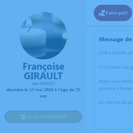
Faire-part
Message de 
Chère famille, c
Françoise
C’est avec une 
GIRAULT
Nous vous invito
née GIRAULT
pensées à traver
décédée le 17 mai 2024 à l'âge de 72
ans
Un service de p
Je rends hommage