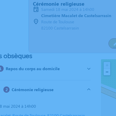
Cérémonie religieuse
samedi 18 mai 2024 à 14h00
Cimetière Macalet de Castelsarrasin
Route de Toulouse
82100 Castelsarrasin
s obsèques
+
Repos du corps au domicile
−
Cérémonie religieuse
18 mai 2024 à 14h00
acalet, Route de Toulouse, 82100 Castelsarrasin