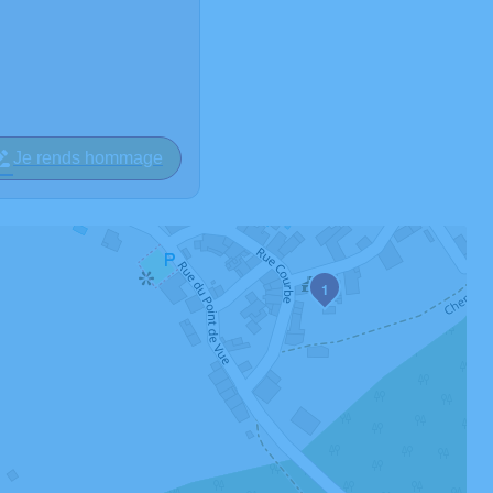
Je rends hommage
1