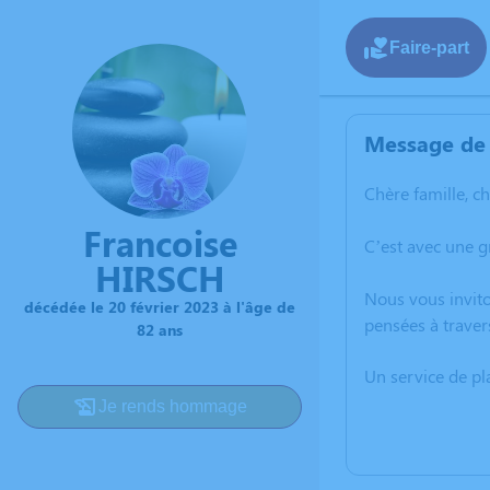
Faire-part
Message de 
Chère famille, c
Francoise
C’est avec une g
HIRSCH
Nous vous invito
décédée le 20 février 2023 à l'âge de
pensées à traver
82 ans
Un service de p
Je rends hommage