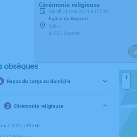
Cérémonie religieuse
mardi 21 mai 2024 à 15h30
Église de Bourret
Eglise
82700 Bourret
s obsèques
+
Repos du corps au domicile
−
Cérémonie religieuse
1 mai 2024 à 15h30
se, 82700 Bourret