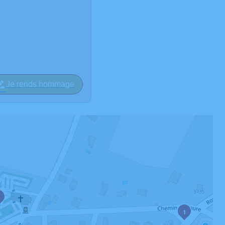
Je rends hommage
1