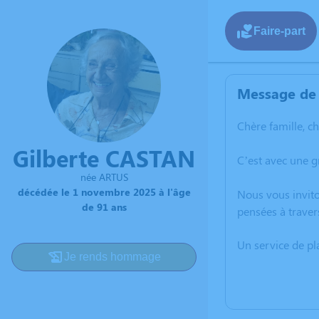
Faire-part
Message de 
Chère famille, c
Gilberte CASTAN
C’est avec une 
née ARTUS
décédée le 1 novembre 2025 à l'âge
Nous vous invito
de 91 ans
pensées à traver
Un service de p
Je rends hommage