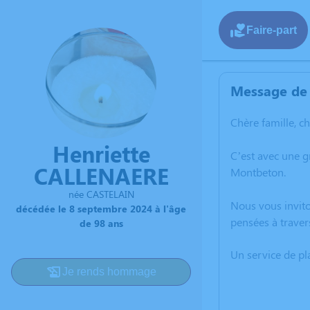
Faire-part
Message de 
Chère famille, c
Henriette
C’est avec une 
CALLENAERE
Montbeton.
née CASTELAIN
Nous vous invito
décédée le 8 septembre 2024 à l'âge
pensées à traver
de 98 ans
Un service de p
Je rends hommage