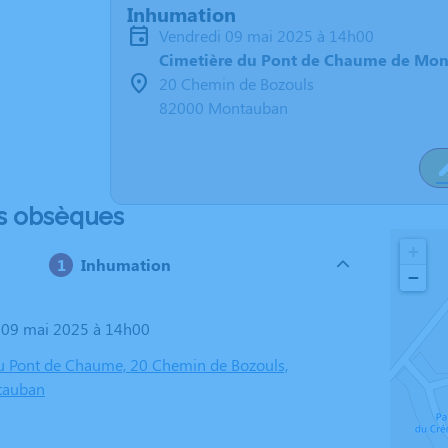
Inhumation
vendredi 09 mai 2025 à 14h00
Cimetière du Pont de Chaume de Mo
20 Chemin de Bozouls
82000 Montauban
s obsèques
+
Inhumation
−
i 09 mai 2025 à 14h00
u Pont de Chaume, 20 Chemin de Bozouls,
tauban