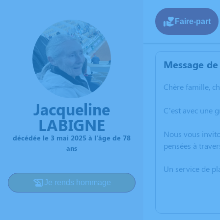
Faire-part
Message de 
Chère famille, c
Jacqueline
C’est avec une 
LABIGNE
Nous vous invito
décédée le 3 mai 2025 à l'âge de 78
pensées à traver
ans
Un service de p
Je rends hommage