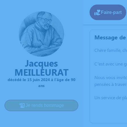
Faire-part
Message de 
Chère famille, c
Jacques
C’est avec une 
MEILLEURAT
Nous vous invito
décédé le 15 juin 2024 à l'âge de 90
pensées à traver
ans
Un service de p
Je rends hommage