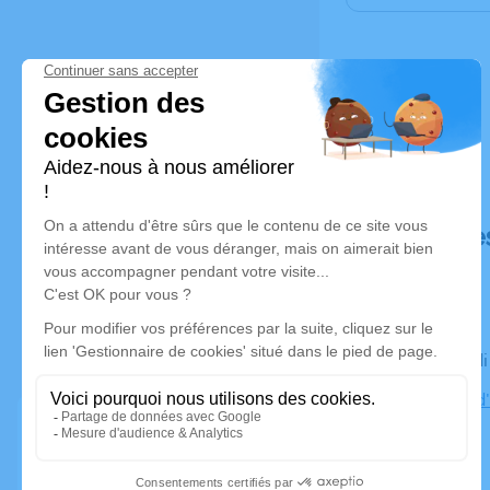
Déroulé de
Le mercred
Cimetière d