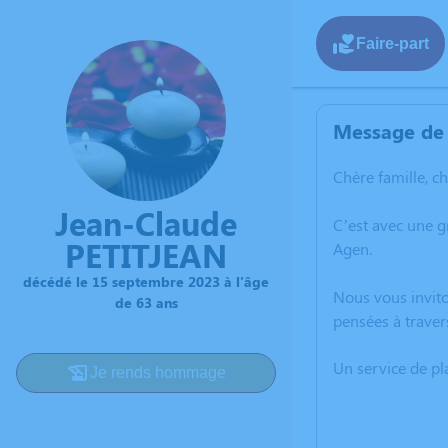
Faire-part
Message de 
Chère famille, c
Jean-Claude
C’est avec une 
PETITJEAN
Agen.
décédé le 15 septembre 2023 à l'âge
Nous vous invito
de 63 ans
pensées à traver
Un service de p
Je rends hommage