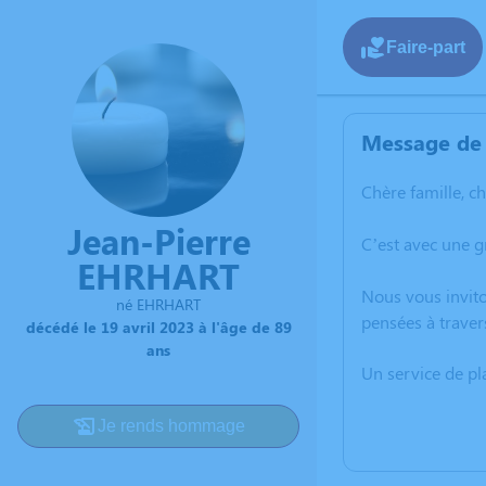
Faire-part
Message de 
Chère famille, c
Jean-Pierre
C’est avec une 
EHRHART
Nous vous invito
né EHRHART
pensées à traver
décédé le 19 avril 2023 à l'âge de 89
ans
Un service de p
Je rends hommage