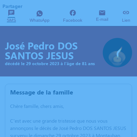
Partager
E-mail
SMS
WhatsApp
Facebook
Lien
José Pedro DOS
SANTOS JESUS
décédé le 29 octobre 2023 à l'âge de 81 ans
Message de la famille
Chère famille, chers amis,
C’est avec une grande tristesse que nous vous
annonçons le décès de José Pedro DOS SANTOS JESUS
survenu le dimanche 29 octobre 2023 à Montauban.