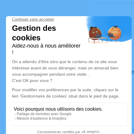
Déroulé de
Le jeudi 1