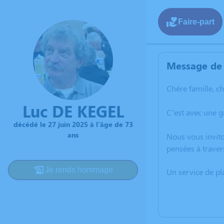
Faire-part
Message de 
Chère famille, c
Luc DE KEGEL
C’est avec une 
décédé le 27 juin 2025 à l'âge de 73
ans
Nous vous invito
pensées à traver
Je rends hommage
Un service de p