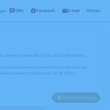
ager
SMS
Facebook
E-mail
Lien
GEL survenu le vendredi 27 juin 2025 à Montauban.
 des photos souvenirs, une anecdote ou exprimer vos
 dédié à honorer la mémoire de Luc DE KEGEL.
Je rends hommage