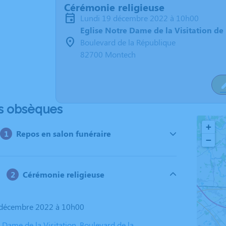
Cérémonie religieuse
lundi 19 décembre 2022 à 10h00
Eglise Notre Dame de la Visitation d
Boulevard de la République
82700 Montech
s obsèques
+
Repos en salon funéraire
−
Cérémonie religieuse
9 décembre 2022 à 10h00
 Dame de la Visitation, Boulevard de la