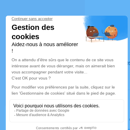
Déroulé de
Le lundi 1
Eglise Notre