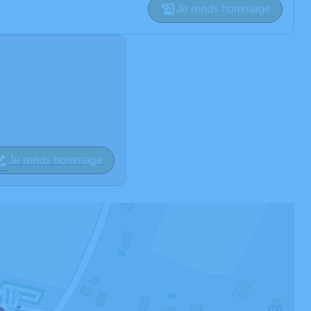
Je rends hommage
Je rends hommage