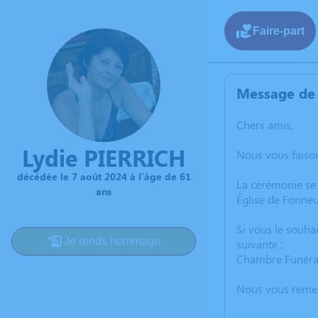
Faire-part
Message de 
Chers amis,
Lydie PIERRICH
Nous vous faiso
décédée le 7 août 2024 à l'âge de 61
La cérémonie se
ans
Église de Fonneu
Si vous le souha
Je rends hommage
suivante :
Chambre Funéra
Nous vous remer