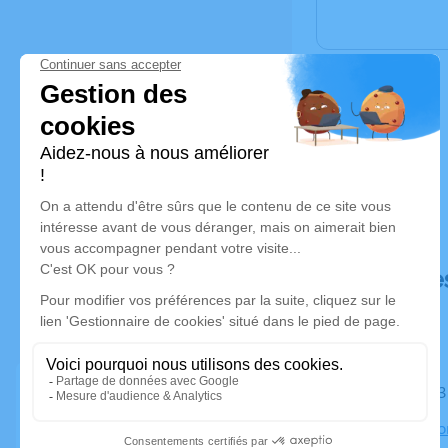
Déroulé de
Le mardi 1
Église de Fo