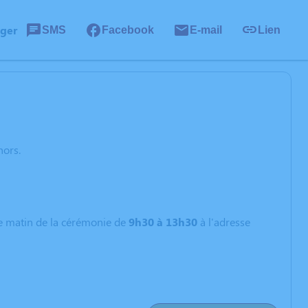
ager
SMS
Facebook
E-mail
Lien
ors.
 le matin de la cérémonie de
9h30 à 13h30
à l'adresse