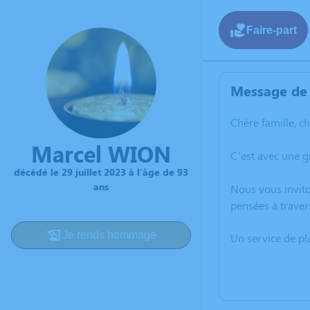
Faire-part
Message de 
Chère famille, c
Marcel WION
C’est avec une 
décédé le 29 juillet 2023 à l'âge de 93
ans
Nous vous invito
pensées à traver
Je rends hommage
Un service de p