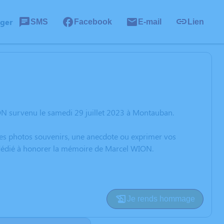
ager
SMS
Facebook
E-mail
Lien
ON survenu le samedi 29 juillet 2023 à Montauban.
 des photos souvenirs, une anecdote ou exprimer vos
n dédié à honorer la mémoire de Marcel WION.
Je rends hommage