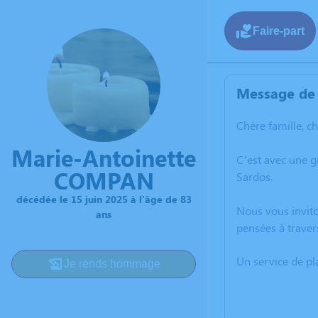
Faire-part
Message de 
Chère famille, c
Marie-Antoinette
C’est avec une 
COMPAN
Sardos.
décédée le 15 juin 2025 à l'âge de 83
Nous vous invito
ans
pensées à traver
Un service de p
Je rends hommage