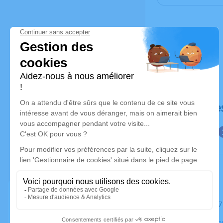
Déroulé de
Le mardi 1
Saint-Sardo