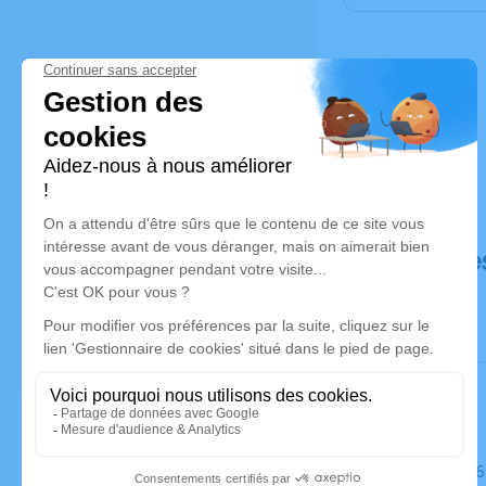
Déroulé de
Le mardi 1