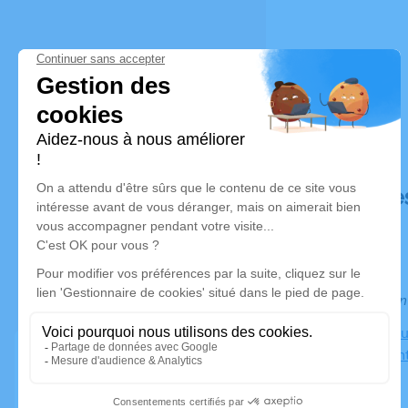
Déroulé de
Information
Chambre Fun
82000 Mon