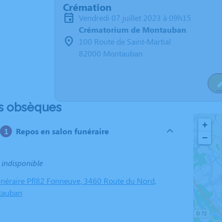
Crémation
vendredi 07 juillet 2023 à 09h15
Crématorium de Montauban
100 Route de Saint-Martial
82000 Montauban
s obsèques
+
Repos en salon funéraire
−
 indisponible
éraire Pfl82 Fonneuve, 3460 Route du Nord,
tauban