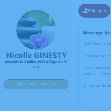
Faire-part
Message de 
Chère famille, c
Nicolle GINESTY
C’est avec une g
décédée le 3 juillet 2023 à l'âge de 85
ans
Nous vous invito
pensées à traver
Je rends hommage
Un service de p