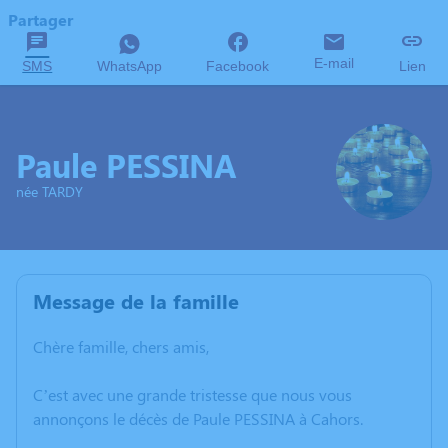
Partager
E-mail
SMS
WhatsApp
Facebook
Lien
Paule PESSINA
née TARDY
Message de la famille
Chère famille, chers amis,
C’est avec une grande tristesse que nous vous
annonçons le décès de Paule PESSINA à Cahors.