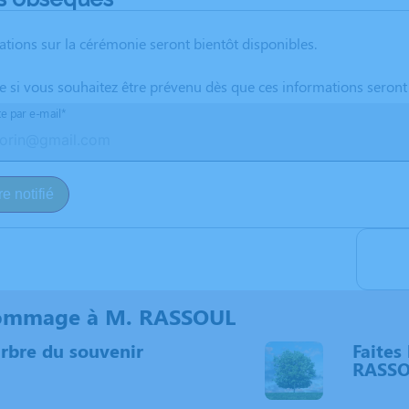
ations sur la cérémonie seront bientôt disponibles.
te si vous souhaitez être prévenu dès que ces informations seront
te par e-mail*
e notifié
ommage à M. RASSOUL
arbre du souvenir
Faites 
RASS