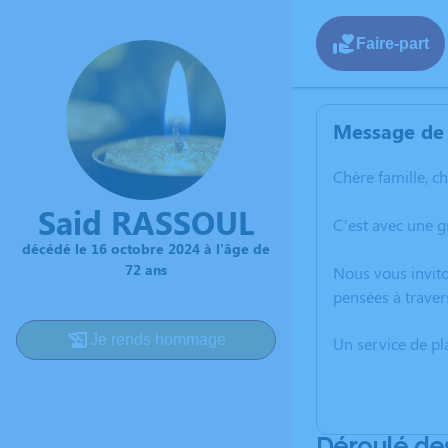
Faire-part
Message de 
Chère famille, c
Said RASSOUL
C’est avec une 
décédé le 16 octobre 2024 à l'âge de
72 ans
Nous vous invito
pensées à traver
Je rends hommage
Un service de p
Déroulé de