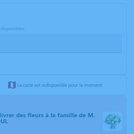
 disponibles.
La carte est indisponible pour le moment.
livrer des fleurs à la famille de M.
OUL