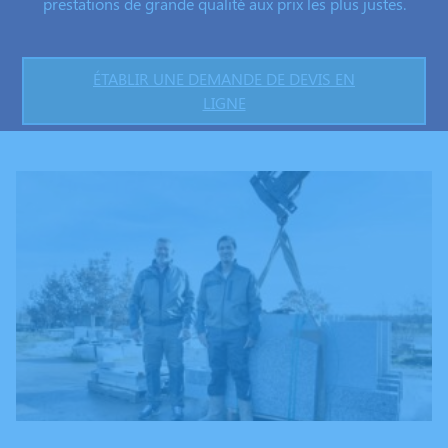
prestations de grande qualité aux prix les plus justes.
ÉTABLIR UNE DEMANDE DE DEVIS EN
LIGNE