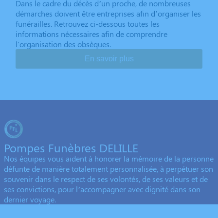
Dans le cadre du décès d’un proche, de nombreuses
démarches doivent être entreprises afin d’organiser les
funérailles. Retrouvez ci-dessous toutes les
informations nécessaires afin de comprendre
l'organisation des obsèques.
En savoir plus
Pompes Funèbres DELILLE
Nos équipes vous aident à honorer la mémoire de la personne
défunte de manière totalement personnalisée, à perpétuer son
souvenir dans le respect de ses volontés, de ses valeurs et de
ses convictions, pour l’accompagner avec dignité dans son
dernier voyage.