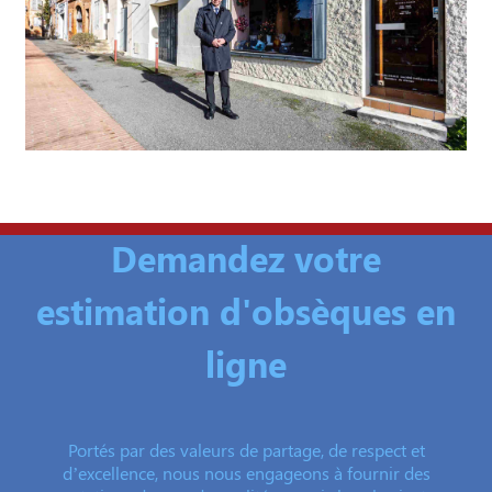
Demandez votre
estimation d'obsèques en
ligne
Portés par des valeurs de partage, de respect et
d’excellence, nous nous engageons à fournir des