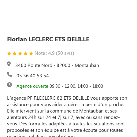
Florian LECLERC ETS DELILLE
Note : 4.9 (50 avis)
3460 Route Nord - 82000 - Montauban
05 36 40 53 54
Agence ouverte
09:30 - 12:00, 14:00 - 18:00
L’agence PF F.LECLERC 82 ETS DELILLE vous apporte son
assistance pour vous aider à gérer la perte d’un proche.
Elle intervient sur la commune de Montauban et ses
alentours 24h sur 24 et 7j sur 7, avec ou sans rendez-
vous. Des formules adaptées à toutes les situations sont
proposées et son équipe est à votre écoute pour toutes
questions relatives aux obsèques.