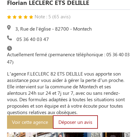
Florian LECLERC ETS DELILLE
Note : 5 (65 avis)
3, Rue de l'église - 82700 - Montech
05 36 40 03 47
Actuellement fermé (permanence téléphonique : 05 36 40 03
47)
L’agence F.LECLERC 82 ETS DELILLE vous apporte son
assistance pour vous aider à gérer la perte d’un proche.
Elle intervient sur la commune de Montech et ses
alentours 24h sur 24 et 7j sur 7, avec ou sans rendez-
vous. Des formules adaptées à toutes les situations sont
proposées et son équipe est à votre écoute pour toutes
questions relatives aux obsèques.
Voir cette agence
Déposer un avis