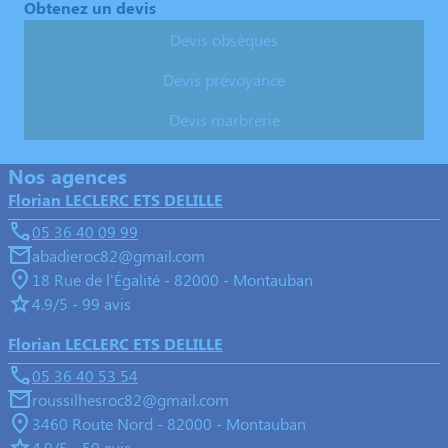
Obtenez un devis
Devis obsèques
Devis prévoyance
Devis marbrerie
Nos agences
Florian LECLERC ETS DELILLE
05 36 40 09 99
abadieroc82@gmail.com
18 Rue de l'Égalité - 82000 - Montauban
4.9/5 - 99 avis
Florian LECLERC ETS DELILLE
05 36 40 53 54
roussilhesroc82@gmail.com
3460 Route Nord - 82000 - Montauban
4.9/5 - 50 avis