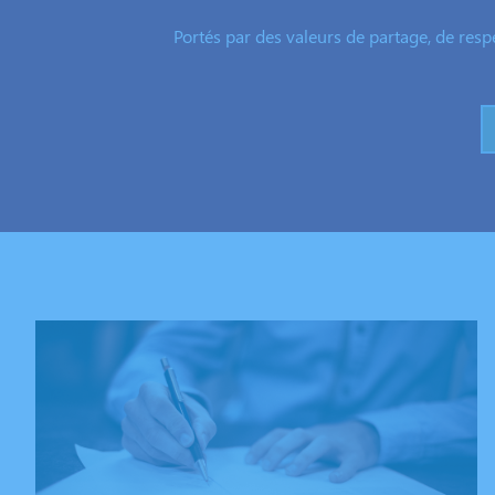
Portés par des valeurs de partage, de resp