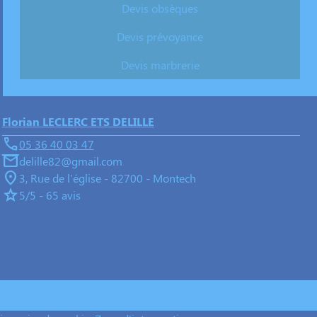
Devis obsèques
Devis prévoyance
Devis marbrerie
Florian LECLERC ETS DELILLE
05 36 40 03 47
delille82@gmail.com
3, Rue de l'église - 82700 - Montech
5/5 - 65 avis