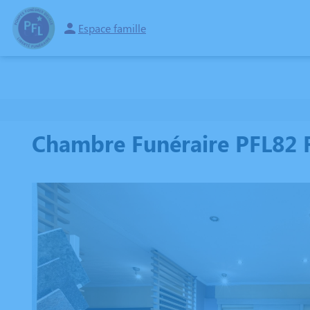
Espace famille
NOS SERVICES
NOS AGENCES
NOTRE CHAMBRE FUNERAIRE
E
Chambre Funéraire PFL82