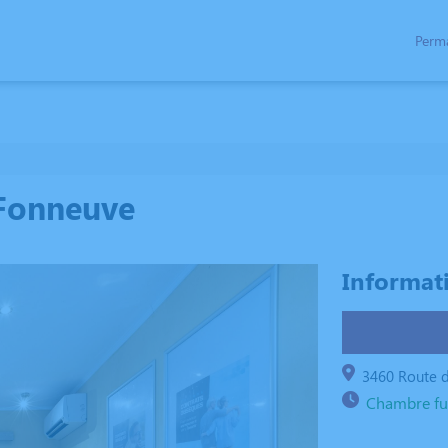
Perm
SPACES HOMMAGES
 Fonneuve
Informat
3460 Route 
Chambre fu