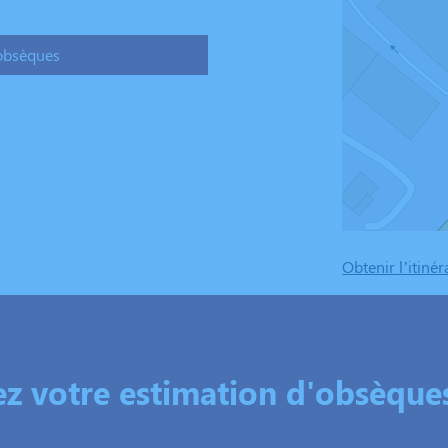
obsèques
Obtenir l’itinér
 votre estimation d'obsèques