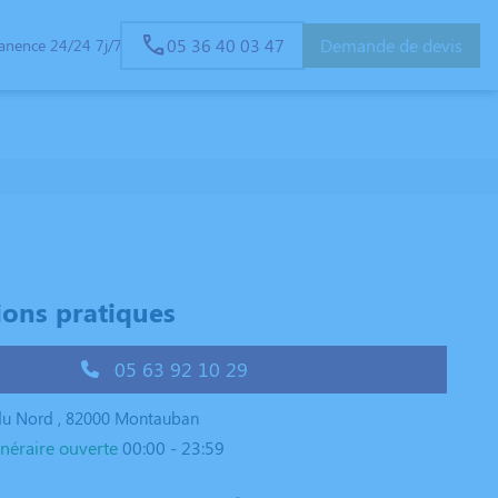
05 36 40 03 47
Demande de devis
anence 24/24 7j/7
ions pratiques
05 63 92 10 29
du Nord , 82000 Montauban
néraire ouverte
00:00 - 23:59