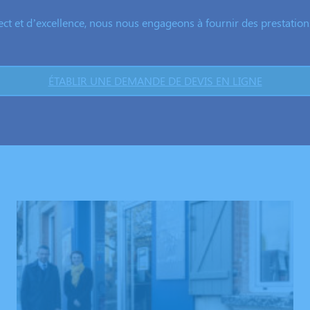
ect et d’excellence, nous nous engageons à fournir des prestations 
ÉTABLIR UNE DEMANDE DE DEVIS EN LIGNE