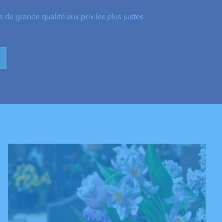
de grande qualité aux prix les plus justes.