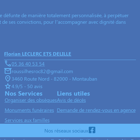
e défunte de manière totalement personnalisée, à perpétuer
et de ses convictions, pour l’accompagner avec dignité dans
Florian LECLERC ETS DELILLE
05 36 40 53 54
roussilhesroc82@gmail.com
3460 Route Nord - 82000 - Montauban
4.9/5 - 50 avis
Nos Services
Liens utiles
Organiser des obsèques
Avis de décès
Monuments funéraires
Demande de rendez-vous en agence
Services aux familles
Nos réseaux sociaux