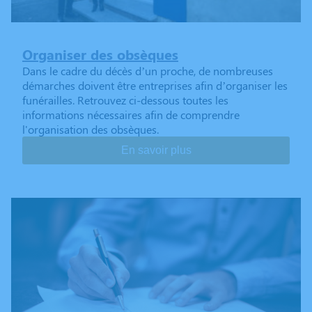
Organiser des obsèques
Dans le cadre du décès d’un proche, de nombreuses
démarches doivent être entreprises afin d’organiser les
funérailles. Retrouvez ci-dessous toutes les
informations nécessaires afin de comprendre
l'organisation des obsèques.
En savoir plus