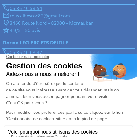
05 36 40 53 54
roussilhesroc82@gmail.com
3460 Route Nord - 82000 - Montauban
4.9/5 - 50 avis
Florian LECLERC ETS DELILLE
05 36 40 03 47
delille82@gmail.com
3, Rue de l'église - 82700 - Montech
5/5 - 65 avis
Nos Services
Liens utiles
Organiser des obsèques
Avis de décès
Monuments funéraires
Demande de rendez-vous en
agence
Services aux familles
Nos réseaux sociaux
Mentions légales
Politique de traitement des données personnelles