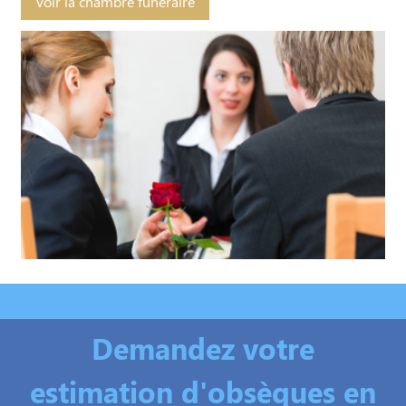
Voir la chambre funéraire
Demandez votre
estimation d'obsèques en