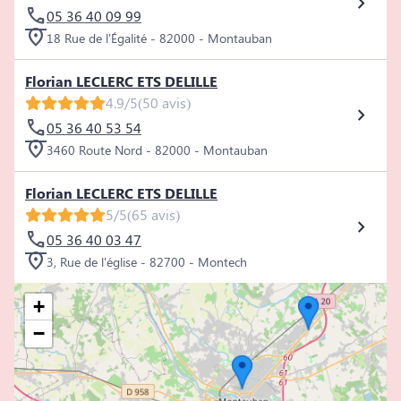
05 36 40 09 99
18 Rue de l'Égalité - 82000 - Montauban
Florian LECLERC ETS DELILLE
4.9/5
(50 avis)
05 36 40 53 54
3460 Route Nord - 82000 - Montauban
Florian LECLERC ETS DELILLE
5/5
(65 avis)
05 36 40 03 47
3, Rue de l'église - 82700 - Montech
+
−