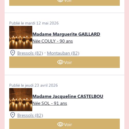
Publié le mardi 12 mai 2026
Madame Marguerite GAILLARD
Née COULY
- 90 ans
-
Bressols (82)
Montauban (82)
Voir
Publié le jeudi 23 avril 2026
Madame Jacqueline CASTELBOU
Née SOL
- 91 ans
Bressols (82)
Voir