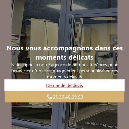
Nous vous accompagnons dans ces
moments délicats
Faites appel à notre agence de pompes funèbres pour
bénéficier d’un accompagnement personnalisé en ces
moments délicats
Demande de devis
05 36 40 09 99