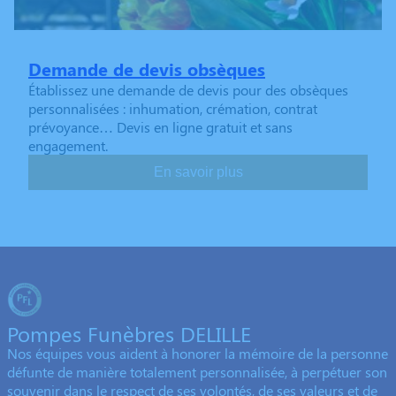
Demande de devis obsèques
Établissez une demande de devis pour des obsèques
personnalisées : inhumation, crémation, contrat
prévoyance… Devis en ligne gratuit et sans
engagement.
En savoir plus
Pompes Funèbres DELILLE
Nos équipes vous aident à honorer la mémoire de la personne
défunte de manière totalement personnalisée, à perpétuer son
souvenir dans le respect de ses volontés, de ses valeurs et de