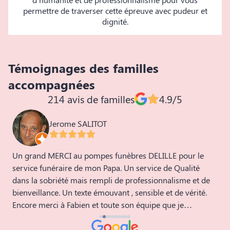
permettre de traverser cette épreuve avec pudeur et
dignité.
Témoignages des familles
accompagnées
214 avis de familles
4.9/5
Jerome SALITOT
Un grand MERCI au pompes funèbres DELILLE pour le
N
service funéraire de mon Papa. Un service de Qualité
q
dans la sobriété mais rempli de professionnalisme et de
s
bienveillance. Un texte émouvant , sensible et de vérité.
d
Encore merci à Fabien et toute son équipe que je
recommande fortement.