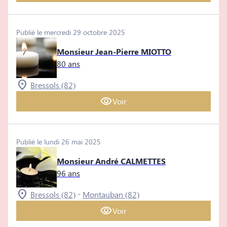
Publié le mercredi 29 octobre 2025
Monsieur Jean-Pierre MIOTTO
80 ans
Bressols (82)
Voir
Publié le lundi 26 mai 2025
Monsieur André CALMETTES
96 ans
-
Bressols (82)
Montauban (82)
Voir