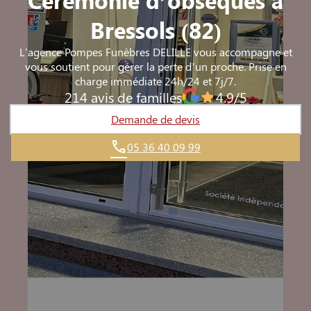
Bressols (82)
L'agence Pompes Funèbres DELILLE vous accompagne et
vous soutient pour gérer la perte d’un proche. Prise en
charge immédiate 24h/24 et 7j/7.
214 avis de familles
4.9/5
Demande de devis
05 36 40 09 99