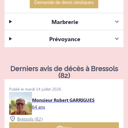
Demande de devis obsèques
Marbrerie
Prévoyance
Derniers avis de décès à Bressols
(82)
Publié le mardi 14 juillet 2026
Monsieur Robert GARRIGUES
64 ans
Bressols (82)
Voir