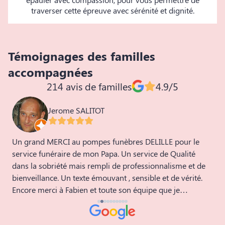
traverser cette épreuve avec sérénité et dignité.
Témoignages des familles
accompagnées
214 avis de familles
4.9/5
Jerome SALITOT
Un grand MERCI au pompes funèbres DELILLE pour le
N
service funéraire de mon Papa. Un service de Qualité
q
dans la sobriété mais rempli de professionnalisme et de
s
bienveillance. Un texte émouvant , sensible et de vérité.
d
Encore merci à Fabien et toute son équipe que je
recommande fortement.