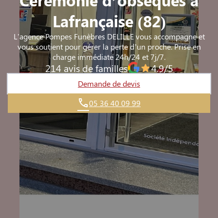
Lafrançaise (82)
L'agence Pompes Funèbres DELILLE vous accompagne et
vous soutient pour gérer la perte d’un proche. Prise en
charge immédiate 24h/24 et 7j/7.
214 avis de familles
4.9/5
Demande de devis
05 36 40 09 99