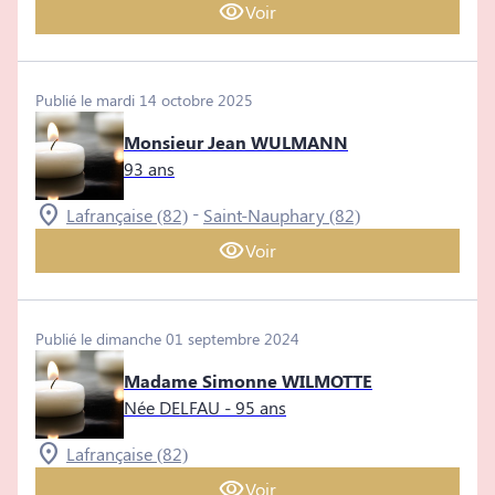
Voir
Publié le mardi 14 octobre 2025
Monsieur Jean WULMANN
93 ans
-
Lafrançaise (82)
Saint-Nauphary (82)
Voir
Publié le dimanche 01 septembre 2024
Madame Simonne WILMOTTE
Née DELFAU
- 95 ans
Lafrançaise (82)
Voir