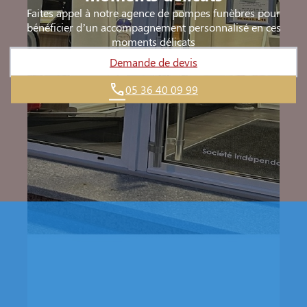
Faites appel à notre agence de pompes funèbres pour
bénéficier d’un accompagnement personnalisé en ces
moments délicats
Demande de devis
05 36 40 09 99