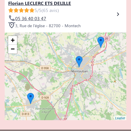
Florian LECLERC ETS DELILLE
5/5
(65 avis)
05 36 40 03 47
3, Rue de l'église - 82700 - Montech
+
−
Leaflet