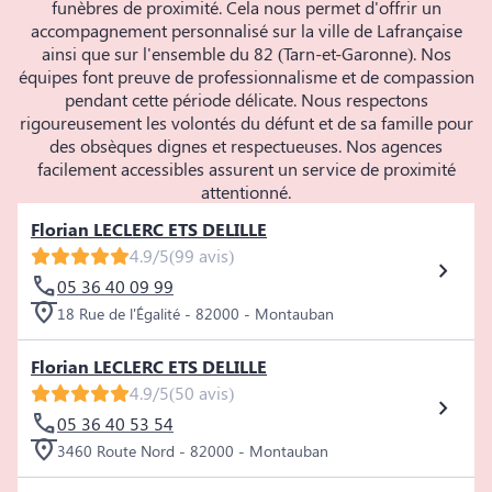
funèbres de proximité. Cela nous permet d'offrir un
accompagnement personnalisé sur la ville de Lafrançaise
ainsi que sur l'ensemble du 82 (Tarn-et-Garonne). Nos
équipes font preuve de professionnalisme et de compassion
pendant cette période délicate. Nous respectons
rigoureusement les volontés du défunt et de sa famille pour
des obsèques dignes et respectueuses. Nos agences
facilement accessibles assurent un service de proximité
attentionné.
Florian LECLERC ETS DELILLE
4.9/5
(99 avis)
05 36 40 09 99
18 Rue de l'Égalité - 82000 - Montauban
Florian LECLERC ETS DELILLE
4.9/5
(50 avis)
05 36 40 53 54
3460 Route Nord - 82000 - Montauban