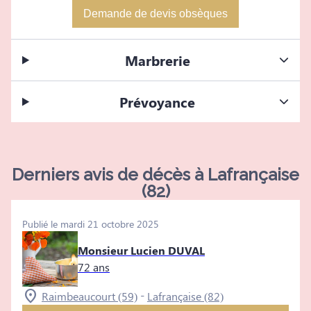
Demande de devis obsèques
Marbrerie
Prévoyance
Derniers avis de décès à Lafrançaise
(82)
Publié le mardi 21 octobre 2025
Monsieur Lucien DUVAL
72 ans
-
Raimbeaucourt (59)
Lafrançaise (82)