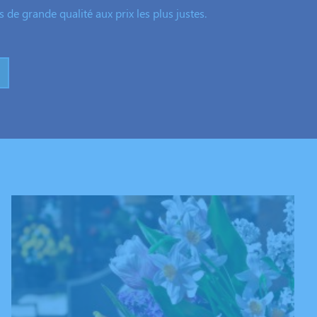
de grande qualité aux prix les plus justes.