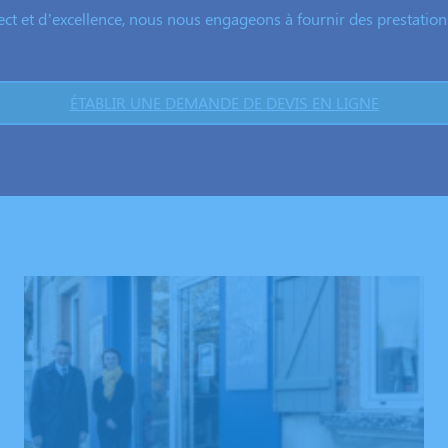
ect et d’excellence, nous nous engageons à fournir des prestations 
ÉTABLIR UNE DEMANDE DE DEVIS EN LIGNE