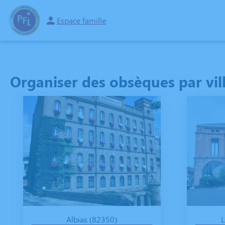
Espace famille
NOS SERVICES
NOS AGENCES
NOTRE CHAMBRE FUNERAIRE
E
Organiser des obsèques par vil
Albias (82350)
L