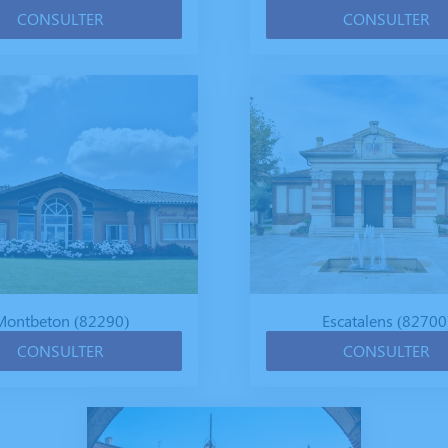
CONSULTER
CONSULTER
Montbeton (82290)
Escatalens (82700
CONSULTER
CONSULTER