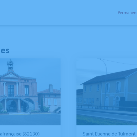
Permanenc
SPACES HOMMAGES
les
afrançaise (82130)
Saint Etienne de Tulmont