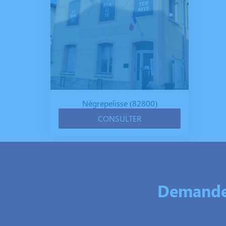
Nègrepelisse (82800)
CONSULTER
Demandez