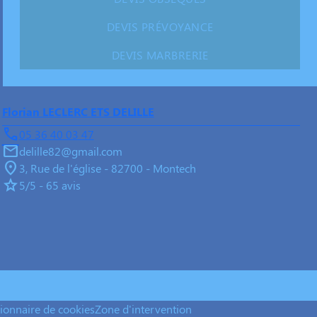
DEVIS PRÉVOYANCE
DEVIS MARBRERIE
Florian LECLERC ETS DELILLE
05 36 40 03 47
delille82@gmail.com
3, Rue de l'église - 82700 - Montech
5/5 - 65 avis
ionnaire de cookies
Zone d'intervention