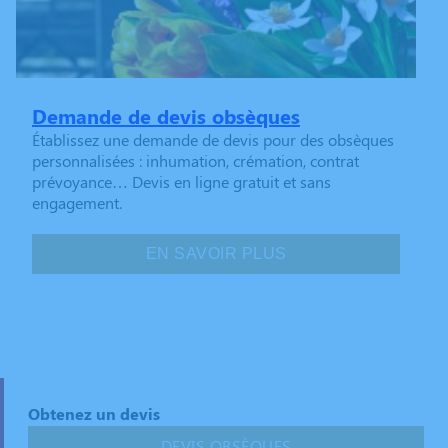
Demande de devis obsèques
Établissez une demande de devis pour des obsèques
personnalisées : inhumation, crémation, contrat
prévoyance… Devis en ligne gratuit et sans
engagement.
EN SAVOIR PLUS
Obtenez un devis
DEVIS OBSÈQUES