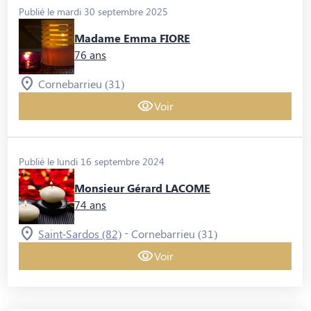
Publié le mardi 30 septembre 2025
Madame Emma FIORE
76 ans
Cornebarrieu (31)
Voir
Publié le lundi 16 septembre 2024
Monsieur Gérard LACOME
74 ans
-
Saint-Sardos (82)
Cornebarrieu (31)
Voir