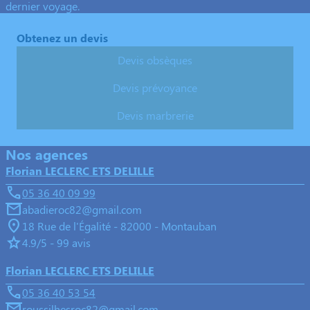
dernier voyage.
Obtenez un devis
Devis obsèques
Devis prévoyance
Devis marbrerie
Nos agences
Florian LECLERC ETS DELILLE
05 36 40 09 99
abadieroc82@gmail.com
18 Rue de l'Égalité - 82000 - Montauban
4.9/5 - 99 avis
Florian LECLERC ETS DELILLE
05 36 40 53 54
roussilhesroc82@gmail.com