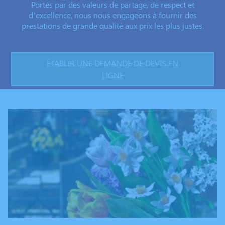
Portés par des valeurs de partage, de respect et
d’excellence, nous nous engageons à fournir des
prestations de grande qualité aux prix les plus justes.
ÉTABLIR UNE DEMANDE DE DEVIS EN
LIGNE