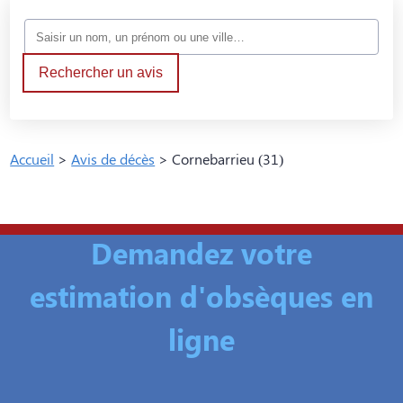
Rechercher un avis
Accueil
>
Avis de décès
>
Cornebarrieu (31)
Demandez votre
estimation d'obsèques en
ligne