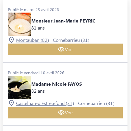
Publié le mardi 28 avril 2026
Monsieur Jean-Marie PEYRIC
81 ans
-
Montauban (82)
Cornebarrieu (31)
Voir
Publié le vendredi 10 avril 2026
Madame Nicole FAYOS
82 ans
-
Castelnau-d'Estretefond (31)
Cornebarrieu (31)
Voir